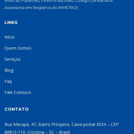
(Marcas, Patentes, Direitos Autorais, Código De Barras e
Assessoria em Registros do INMETRO).
LINKS
Início
Quem Somos
Serviços
Blog
Faq
Fale Conosco
CONTATO
Rua Macapá, 47, Bairro Próspera, Caixa postal 3034 – CEP
88813-110, Criciúma – SC – Brasil