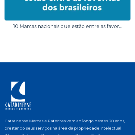
10 Marcas nacionais que estão entre as favor...
Catarinense Marcas e Patentes vem ao longo destes 30 anos,
prestando seus serviços na área da propriedade intelectual