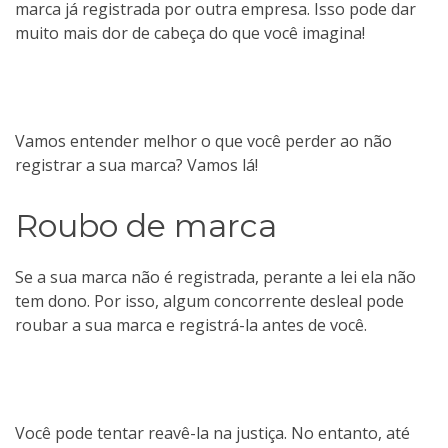
marca já registrada por outra empresa. Isso pode dar
muito mais dor de cabeça do que você imagina!
Vamos entender melhor o que você perder ao não
registrar a sua marca? Vamos lá!
Roubo de marca
Se a sua marca não é registrada, perante a lei ela não
tem dono. Por isso, algum concorrente desleal pode
roubar a sua marca e registrá-la antes de você.
Você pode tentar reavê-la na justiça. No entanto, até