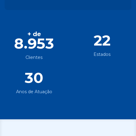
+ de
22
8.953
Estados
Clientes
30
Anos de Atuação