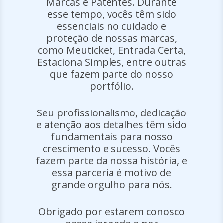
Marcas e Patentes. Durante
esse tempo, vocês têm sido
essenciais no cuidado e
Ap
proteção de nossas marcas,
r
como Meuticket, Entrada Certa,
qu
Estaciona Simples, entre outras
me
que fazem parte do nosso
portfólio.
Re
Seu profissionalismo, dedicação
e atenção aos detalhes têm sido
S
fundamentais para nosso
crescimento e sucesso. Vocês
fazem parte da nossa história, e
essa parceria é motivo de
grande orgulho para nós.
Obrigado por estarem conosco