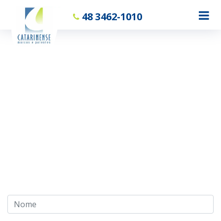
48 3462-1010
PROTEJA SEU
PATRIMÔNIO
,
REGISTRE SUA
MARCA
AGORA!
RECEBA AGORA MESMO UMA
ASSESSORIA GRATUITA.