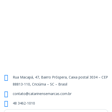
Rua Macapá, 47, Bairro Próspera, Caixa postal 3034 – CEP
88813-110, Criciúma – SC – Brasil
contato@catarinensemarcas.com.br
48 3462-1010