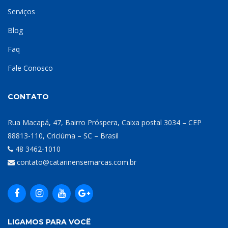
Serviços
Blog
Faq
Fale Conosco
CONTATO
Rua Macapá, 47, Bairro Próspera, Caixa postal 3034 – CEP
88813-110, Criciúma – SC – Brasil
48 3462-1010
contato@catarinensemarcas.com.br
LIGAMOS PARA VOCÊ